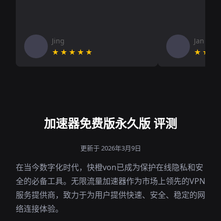
Jing
Jan V
★★★★★
★★★
加速器免费版永久版 评测
更新于 2026年3月9日
在当今数字化时代，快橙von已成为保护在线隐私和安
全的必备工具。无限流量加速器作为市场上领先的VPN
服务提供商，致力于为用户提供快速、安全、稳定的网
络连接体验。