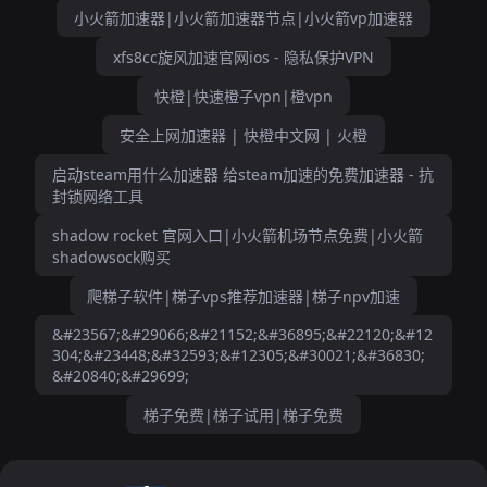
小火箭加速器|小火箭加速器节点|小火箭vp加速器
xfs8cc旋风加速官网ios - 隐私保护VPN
快橙|快速橙子vpn|橙vpn
安全上网加速器 | 快橙中文网 | 火橙
启动steam用什么加速器 给steam加速的免费加速器 - 抗
封锁网络工具
shadow rocket 官网入口|小火箭机场节点免费|小火箭
shadowsock购买
爬梯子软件|梯子vps推荐加速器|梯子npv加速
&#23567;&#29066;&#21152;&#36895;&#22120;&#12
304;&#23448;&#32593;&#12305;&#30021;&#36830;
&#20840;&#29699;
梯子免费|梯子试用|梯子免费